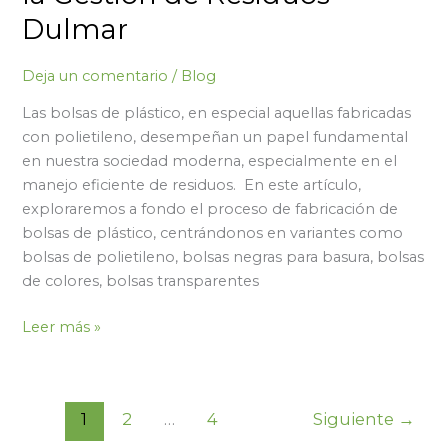
Dulmar
Dulmar
Deja un comentario
/
Blog
Las bolsas de plástico, en especial aquellas fabricadas
con polietileno, desempeñan un papel fundamental
en nuestra sociedad moderna, especialmente en el
manejo eficiente de residuos. En este artículo,
exploraremos a fondo el proceso de fabricación de
bolsas de plástico, centrándonos en variantes como
bolsas de polietileno, bolsas negras para basura, bolsas
de colores, bolsas transparentes
Leer más »
1
2
…
4
Siguiente
→