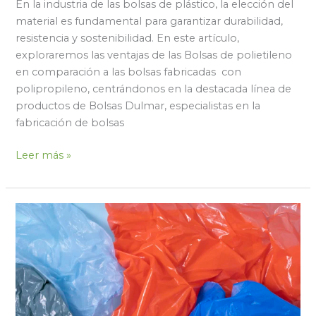
En la industria de las bolsas de plástico, la elección del
material es fundamental para garantizar durabilidad,
resistencia y sostenibilidad. En este artículo,
exploraremos las ventajas de las Bolsas de polietileno
en comparación a las bolsas fabricadas con
polipropileno, centrándonos en la destacada línea de
productos de Bolsas Dulmar, especialistas en la
fabricación de bolsas
Leer más »
Descubre
las
Ventajas
de
las
Bolsas
de