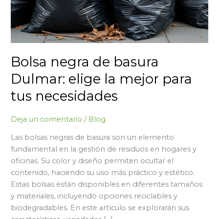
Bolsa negra de basura
Dulmar: elige la mejor para
tus necesidades
Deja un comentario
/
Blog
Las bolsas negras de basura son un elemento
fundamental en la gestión de residuos en hogares y
oficinas. Su color y diseño permiten ocultar el
contenido, haciendo su uso más práctico y estético.
Estas bolsas están disponibles en diferentes tamaños
y materiales, incluyendo opciones reciclables y
biodegradables. En este artículo se explorarán sus