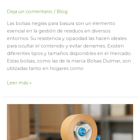
Deja un comentario
/
Blog
Las bolsas negras para basura son un elemento
esencial en la gestión de residuos en diversos
entornos. Su resistencia y opacidad las hacen ideales
para ocultar el contenido y evitar derrames. Existen
diferentes tipos y tamaños disponibles en el mercado.
Estas bolsas, como las de la marca Bolsas Dulmar, son
utilizadas tanto en hogares como
Leer más »
Desenrollando
el
Poder
Creativo
de