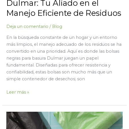
Dulmar: Tu Aliado en el
Manejo Eficiente de Residuos
Deja un comentario
/
Blog
En la búsqueda constante de un hogar y un entorno
más limpios, el manejo adecuado de los residuos se ha
convertido en una prioridad. Aquí es donde las bolsas
negras para basura Dulmar juegan un papel
fundamental. Diseñadas para ofrecer resistencia y
confiabilidad, estas bolsas son mucho más que un
simple contenedor de desechos; son
Leer más »
Bolsas
de
Polietileno