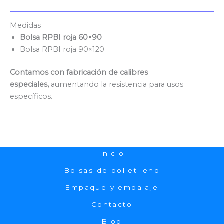
Medidas
Bolsa RPBI roja 60×90
Bolsa RPBI roja 90×120
Contamos con fabricación de calibres
especiales,
aumentando la resistencia para usos
específicos.
Inicio
Bolsas de polietileno
Empaque y embalaje
Contacto
Blog