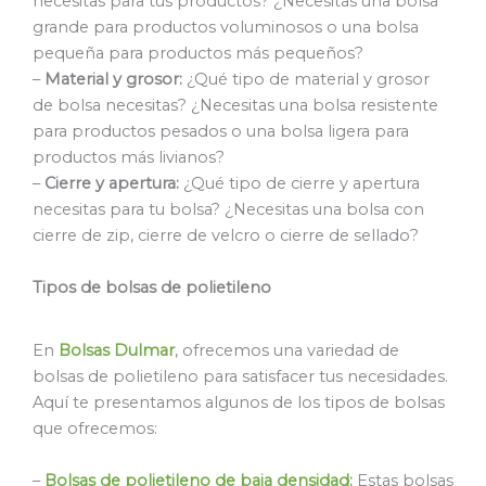
necesitas para tus productos? ¿Necesitas una bolsa
grande para productos voluminosos o una bolsa
pequeña para productos más pequeños?
–
Material y grosor:
¿Qué tipo de material y grosor
de bolsa necesitas? ¿Necesitas una bolsa resistente
para productos pesados o una bolsa ligera para
productos más livianos?
–
Cierre y apertura:
¿Qué tipo de cierre y apertura
necesitas para tu bolsa? ¿Necesitas una bolsa con
cierre de zip, cierre de velcro o cierre de sellado?
Tipos de bolsas de polietileno
En
Bolsas Dulmar
, ofrecemos una variedad de
bolsas de polietileno para satisfacer tus necesidades.
Aquí te presentamos algunos de los tipos de bolsas
que ofrecemos:
–
Bolsas de polietileno de baja densidad:
Estas bolsas