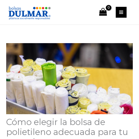
Ir
al
contenido
Cómo elegir la bolsa de
polietileno adecuada para tu