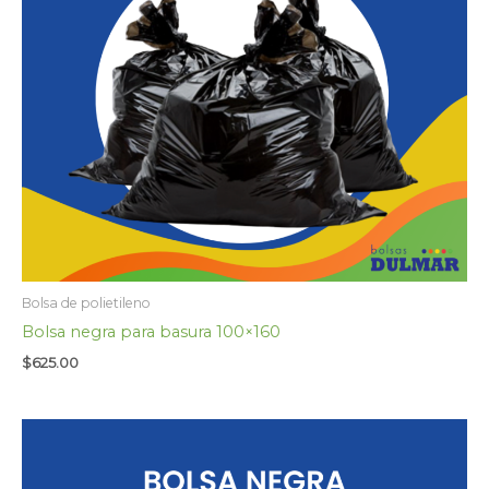
Bolsa de polietileno
Bolsa negra para basura 100×160
$
625.00