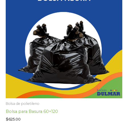
Bolsa de polietileno
Bolsa para Basura 60×120
$
625.00