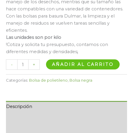
manejo de los desechos, mientras que su tamaño las
hace compatibles con una variedad de contenedores.
Con las bolsas para basura Dulmar, la limpieza y el
manejo de residuos se vuelven tareas sencillas y
eficientes.
Las unidades son por kilo
!Cotiza y solicita tu presupuesto, contamos con
diferentes medidas y densidades¡
AÑADIR AL CARRITO
-
+
Categorías:
Bolsa de polietileno
,
Bolsa negra
Descripción
Información adicional
Valoraciones (0)