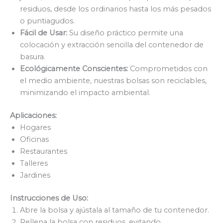
residuos, desde los ordinarios hasta los más pesados
o puntiagudos.
Fácil de Usar:
Su diseño práctico permite una
colocación y extracción sencilla del contenedor de
basura.
Ecológicamente Conscientes:
Comprometidos con
el medio ambiente, nuestras bolsas son reciclables,
minimizando el impacto ambiental.
Aplicaciones:
Hogares
Oficinas
Restaurantes
Talleres
Jardines
Instrucciones de Uso:
Abre la bolsa y ajústala al tamaño de tu contenedor.
Rellena la bolsa con residuos, evitando