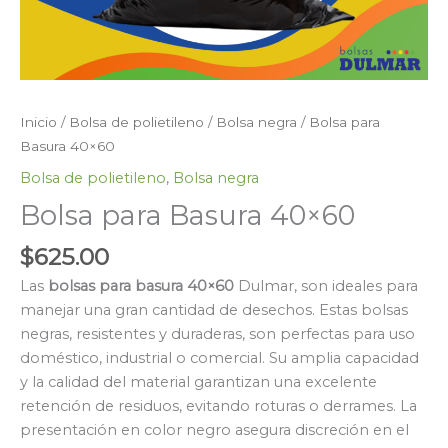
Inicio
/
Bolsa de polietileno
/
Bolsa negra
/ Bolsa para
Basura 40×60
Bolsa de polietileno
,
Bolsa negra
Bolsa para Basura 40×60
$
625.00
Las
bolsas para basura 40×60
Dulmar, son ideales para
manejar una gran cantidad de desechos. Estas bolsas
negras, resistentes y duraderas, son perfectas para uso
doméstico, industrial o comercial. Su amplia capacidad
y la calidad del material garantizan una excelente
retención de residuos, evitando roturas o derrames. La
presentación en color negro asegura discreción en el