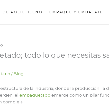
 DE POLIETILENO
EMPAQUE Y EMBALAJE
ado; todo lo que necesitas s
tario
/
Blog
estructura de la industria, donde la producción, la di
rgen, el
empaquetado
emerge como un pilar fun
n compleja.