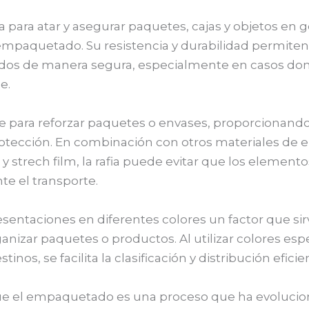
za para atar y asegurar paquetes, cajas y objetos en 
empaquetado. Su resistencia y durabilidad permite
dos de manera segura, especialmente en casos don
e.
se para reforzar paquetes o envases, proporcionand
rotección. En combinación con otros materiales de
 y strech film, la rafia puede evitar que los elemento
te el transporte.
sentaciones en diferentes colores un factor que sir
rganizar paquetes o productos. Al utilizar colores esp
tinos, se facilita la clasificación y distribución eficie
ue el empaquetado es una proceso que ha evolucio