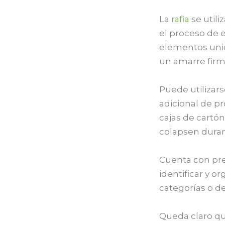
La
rafia
se utili
el proceso de 
elementos uni
un amarre firm
Puede utilizar
adicional de p
cajas de cartón
colapsen duran
Cuenta con pre
identificar y o
categorías o des
Queda claro q