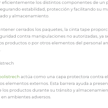
jar eficientemente los distintos componentes de un 
egurando estabilidad, protección y facilitando su 
slado y almacenamiento.
ener cerrados los paquetes, la cinta tape propor
eguridad contra manipulaciones no autorizadas, ya s
los productos o por otros elementos del personal an
.
istrech
polistrech
actúa como una capa protectora contra el 
s elementos externos. Esta barrera ayuda a preserva
de los productos durante su tránsito y almacenamien
 en ambientes adversos.