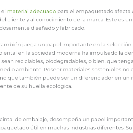
 el
material adecuado
para el empaquetado afecta 
del cliente y al conocimiento de la marca. Este es u
dosamente diseñado y fabricado.
también juega un papel importante en la selección d
biental en la sociedad moderna ha impulsado la d
 sean reciclables, biodegradables, o bien, que teng
medio ambiente. Poseer materiales sostenibles no e
ino que también puede ser un diferenciador en un
ente de su huella ecológica.
cinta de embalaje, desempeña un papel important
aquetado útil en muchas industrias diferentes. Su