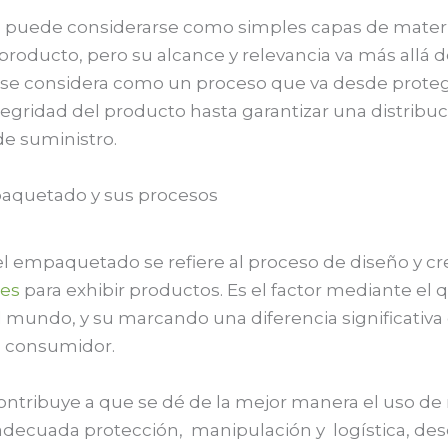
a, puede considerarse como simples capas de mater
roducto, pero su alcance y relevancia va más allá de
e considera como un proceso que va desde proteg
egridad del producto hasta garantizar una distribuc
de suministro.
aquetado y sus procesos
l empaquetado se refiere al proceso de diseño y cr
es
para exhibir productos. Es el factor mediante el 
 mundo, y su marcando una diferencia significativa 
l consumidor.
ontribuye a que se dé de la mejor manera el uso de
decuada protección, manipulación y logística, desd