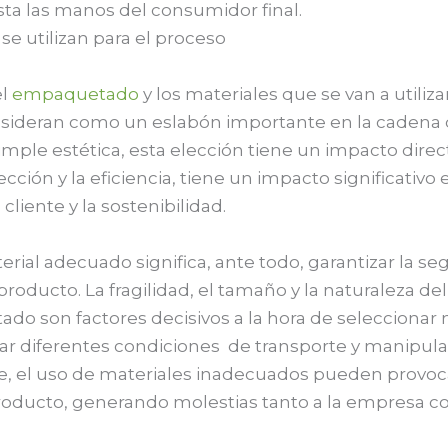
ta las manos del consumidor final.
se utilizan para el proceso
el
empaquetado
y los materiales que se van a utiliza
sideran como un eslabón importante en la cadena 
simple estética, esta elección tiene un impacto direc
ección y la eficiencia, tiene un impacto significativo 
cliente y la sostenibilidad.
rial adecuado significa, ante todo, garantizar la se
producto. La fragilidad, el tamaño y la naturaleza del
do son factores decisivos a la hora de seleccionar
r diferentes condiciones de transporte y manipula
, el uso de materiales inadecuados pueden provoc
roducto, generando molestias tanto a la empresa co