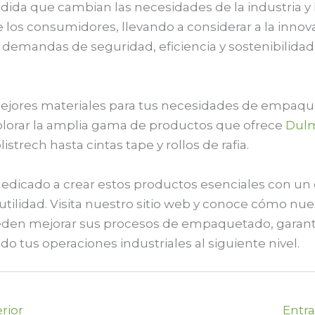
ida que cambian las necesidades de la industria y 
e los consumidores, llevando a considerar a la inno
 demandas de seguridad, eficiencia y sostenibilidad 
mejores materiales para tus necesidades de empaqu
plorar la amplia gama de productos que ofrece
Dul
istrech hasta cintas tape y rollos de rafia.
edicado a crear estos productos esenciales con un
 utilidad. Visita nuestro sitio web y conoce cómo nue
eden mejorar sus procesos de empaquetado, garant
ndo tus operaciones industriales al siguiente nivel.
rior
Entr