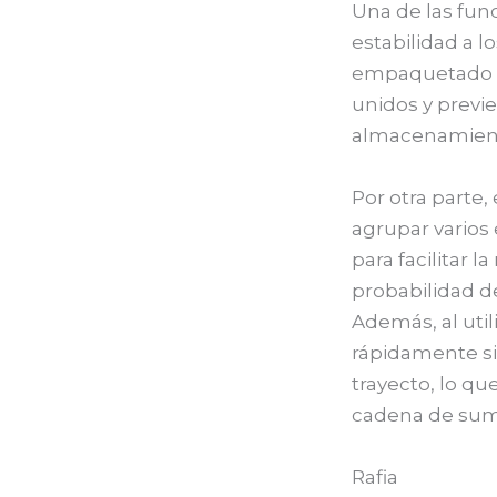
Una de las func
estabilidad a l
empaquetado de
unidos y previ
almacenamiento
Por otra parte
agrupar varios
para facilitar 
probabilidad d
Además, al util
rápidamente si
trayecto, lo qu
cadena de sumi
Rafia