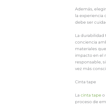
Además, elegir
la experiencia 
debe ser cuida
La durabilidad 
conciencia am
materiales que
impacto en el 
responsable, s
vez más consci
Cinta tape
La
cinta tape
o 
proceso de emp