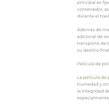
principal es fi
contenedor, as
durante el tra
Además de mant
adicional de s
transporte de 
su destino final
Película de pol
La
película de 
humedad y otro
la integridad 
especialmente