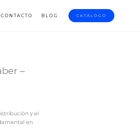
CONTACTO
BLOG
CATÁLOGO
aber –
stribución y el
damental en