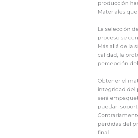
producción has
Materiales que 
La selección d
proceso se con
Más allá de la 
calidad, la prot
percepción del 
Obtener el mate
integridad del 
será empaqueta
puedan soporta
Contrariamente
pérdidas del p
final.